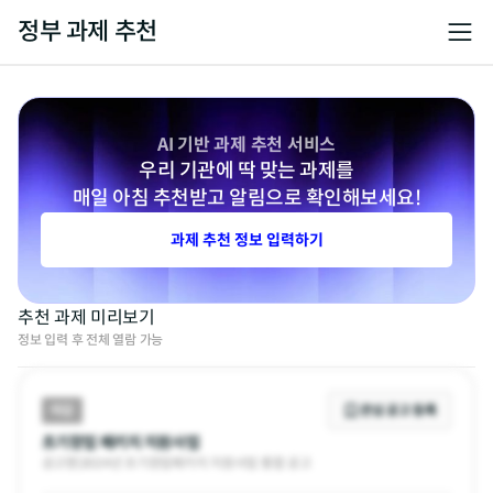
정부 과제 추천
AI 기반 과제 추천 서비스
우리 기관에 딱 맞는 과제를
매일 아침 추천받고 알림으로 확인해보세요!
과제 추천 정보 입력하기
추천 과제 미리보기
정보 입력 후 전체 열람 가능
마감
관심 공고 등록
초기창업 패키지 지원사업
공고명
|
2024년 초기창업패키지 지원사업 통합 공고