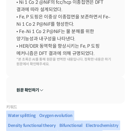
• Ni 1 Co 2 @NiF의 fcc/hcp 이종접면은 DFT 
결과에 따라 설계되었다.

• Fe, P 도핑은 이중상 이종접면을 보존하면서 Fe–
Ni 1 Co 2 P@NiF를 형성한다.

• Fe–Ni 1 Co 2 P@NiF는 물 분해를 위한 
양기능성과 내구성을 나타낸다.

• HER/OER 동역학을 향상시키는 Fe, P 도핑 
메커니즘은 DFT 결과에 의해 규명되었다.
*본 초록은 AI를 통해 원문을 번역한 내용입니다. 정확한 내용은 하기 
원문에서 확인해주세요.
원문 확인하기
키워드
Water splitting
Oxygen evolution
Density functional theory
Bifunctional
Electrochemistry