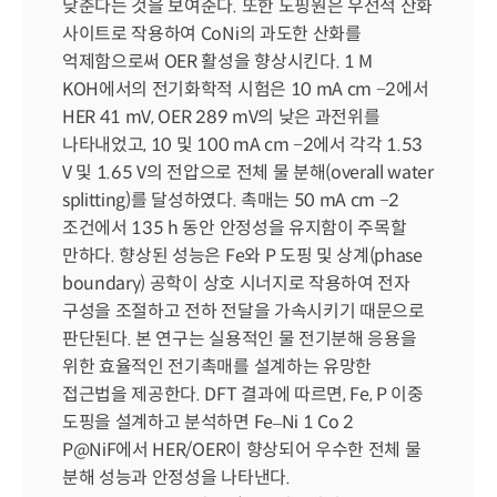
낮춘다는 것을 보여준다. 또한 도핑원은 우선적 산화 
사이트로 작용하여 CoNi의 과도한 산화를 
억제함으로써 OER 활성을 향상시킨다. 1 M 
KOH에서의 전기화학적 시험은 10 mA cm −2에서 
HER 41 mV, OER 289 mV의 낮은 과전위를 
나타내었고, 10 및 100 mA cm −2에서 각각 1.53 
V 및 1.65 V의 전압으로 전체 물 분해(overall water 
splitting)를 달성하였다. 촉매는 50 mA cm −2 
조건에서 135 h 동안 안정성을 유지함이 주목할 
만하다. 향상된 성능은 Fe와 P 도핑 및 상계(phase 
boundary) 공학이 상호 시너지로 작용하여 전자 
구성을 조절하고 전하 전달을 가속시키기 때문으로 
판단된다. 본 연구는 실용적인 물 전기분해 응용을 
위한 효율적인 전기촉매를 설계하는 유망한 
접근법을 제공한다. DFT 결과에 따르면, Fe, P 이중 
도핑을 설계하고 분석하면 Fe–Ni 1 Co 2 
P@NiF에서 HER/OER이 향상되어 우수한 전체 물 
분해 성능과 안정성을 나타낸다.
