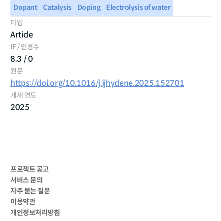
Dopant
Catalysis
Doping
Electrolysis of water
타입
Article
IF / 인용수
8.3 / 0
원문
https://doi.org/10.1016/j.ijhydene.2025.152701
게재 연도
2025
프로젝트 공고
서비스 문의
자주 묻는 질문
이용약관
개인정보처리방침