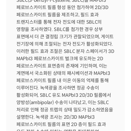
SBLC(S-benzyl-l-cysteine, SBLC)를 MAPbI3 
페로브스카이트 필름 형성 동안 첨가하여 2D/3D 
페로브스카이트 필름을 제조하고, 필드 효과 
트랜지스터를 통해 전자 전도에 대한 SBLC의 
영향을 조사하였다. SBLC를 첨가한 경우 상부 
표면에서 더 큰 결정립 크기가 관찰되었으며, 게이트 
전기장에 의해 조절되는 전자 전도가 활성화되었다. 
이러한 필드 효과 조절은 SBLC 분자 스페이서가 3D 
MAPbI3 페로브스카이트 벌크에 유도하는 2D 
페로브스카이트 표면층의 존재에 기인하며, 이는 
계면에서 국소화된 상태의 패시베이션과 MAPbI3 
페로브스카이트 필름 내 이온 이동의 억제를 통해 
이루어진다. 녹색광을 조사하면 정공 수송이 
활성화되어, SBLC 유도 MAPbI3 2D/3D 필름에서 
양방성(ambipolar) 수송이 나타났고, 이는 SBLC 
처리로 인해 정공 트랩의 상태 밀도가 감소하였음을 
설명한다. 녹색광 조사는 2D/3D MAPbI3 
페로브스카이트 필름의 표면 2D 층이 필드 효과 