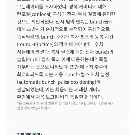
오실레이터를 조사하였다. 광학 캐비티에 대해 
컨포컬(confocal) 구성이 전자-복사 결합에 유리한 
것으로 확인되었다. 전자 빔의 연속된 bunch들에 
대해 초방사가 순차적으로 누적되어 구성적으로 
축적되려면, bunch 주기가 복사 펄스의 왕복 시간
(round-trip time)의 짝수 배여야 한다. 수치 
시뮬레이션 결과, 복사 펄스에 대한 전자 bunch의 
슬립(slip)이 펄스 폭과 이에 대응하는 대역폭을 
좌우하는 것으로 나타났다. 또한 에너지 추출이 
최적화되도록 하는 자동 bunch-펄스 위치 설정
(automatic bunch-pulse positioning)이 
관찰되었는데, 이는 처음에는 폐쇄형 캐비티 
환경에서 처음 보고된 바와 동일한 현상이다.
*본 초록은 AI를 통해 원문을 번역한 내용입니다. 정확한 내용은 하기 
원문에서 확인해주세요.