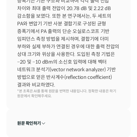
증폭기는 기존 구조와 비교하여 각각 출력 전압 
차이와 최대 출력 전압이 20.78 dB 및 2.22 dB 
감소함을 보였다. 또한 본 연구에서는, 두 세트의 
PA와 변압기 기반 사분 결합기로 구성된 균형 
증폭기에서 PA 출력의 단순 오실로스코프 기반 
임피던스 측정 방법을 제시하며, 결합기에 더미 
부하와 실제 부하가 연결된 경우에 대한 출력 전압의 
상대 크기와 위상을 사용한다. 도입된 측정 기법은 
−20 및 −10 dBm의 소신호 입력에 대해 벡터 
네트워크 분석기(vector network analyzer) 기반 
방법으로 얻은 반사계수(reflection coefficient) 
결과와 비교하였다.
*본 초록은 AI를 통해 원문을 번역한 내용입니다. 정확한 내용은 하기 
원문에서 확인해주세요.
원문 확인하기