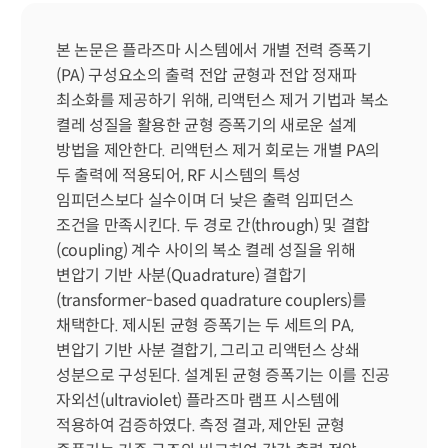
본 논문은 플라즈마 시스템에서 개별 전력 증폭기
(PA) 구성요소의 출력 전압 균형과 전압 정재파 
최소화를 제공하기 위해, 리액턴스 제거 기법과 복소 
켤레 성질을 활용한 균형 증폭기의 새로운 설계 
방법을 제안한다. 리액턴스 제거 회로는 개별 PA의 
두 출력에 적용되어, RF 시스템의 특성 
임피던스보다 실수이며 더 낮은 출력 임피던스 
조건을 만족시킨다. 두 경로 간(through) 및 결합
(coupling) 계수 사이의 복소 켤레 성질을 위해 
변압기 기반 사분(Quadrature) 결합기
(transformer-based quadrature couplers)를 
채택한다. 제시된 균형 증폭기는 두 세트의 PA, 
변압기 기반 사분 결합기, 그리고 리액턴스 상쇄 
성분으로 구성된다. 설계된 균형 증폭기는 이를 진공 
자외선(ultraviolet) 플라즈마 램프 시스템에 
적용하여 검증하였다. 측정 결과, 제안된 균형 