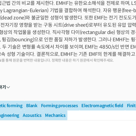
 접근법 간의 비교를 제시한다. EMHF는 유한요소해석을 전제로 하며, L
rary Lagrangian-Eulerian) 기법을 결합하여 해석한다. 자유 팽윤(fr
dead zone)와 불균일한 성형이 발생한다. 또한 EMF는 전기 전도도
 전자기장 영향을 받는 구동 시트(drive sheet)로부터 유도된 유압
 형상의 작업물을 생성한다. 직사각형 다이(rectangular die) 형상의 경
 튕김(bouncing)으로 인한 품질 저하가 발생한다. 그러나 EMHF는
 두 기술은 변형률 속도에서 차이를 보이며, EMF는 4850/s인 반면 EM
속 성형 기술이다. 결론적으로, EMHF는 기존 EMF의 한계를 해결하
AI를 통해 원문을 번역한 내용입니다. 정확한 내용은 하기 원문에서 확인해주세요.
하기
tic forming
Blank
Forming processes
Electromagnetic field
Fini
ngineering
Acoustics
Mechanics