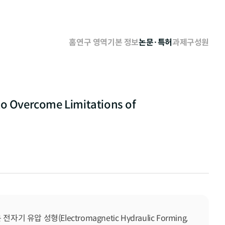
홈
연구 영역
기본 정보
논문·특허
과제
구성원
to Overcome Limitations of
기 유압 성형(Electromagnetic Hydraulic Forming, 