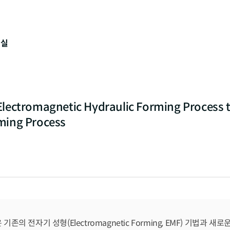
구실
Electromagnetic Hydraulic Forming Process 
ming Process
기존의 전자기 성형(Electromagnetic Forming, EMF) 기법과 새로운 전자