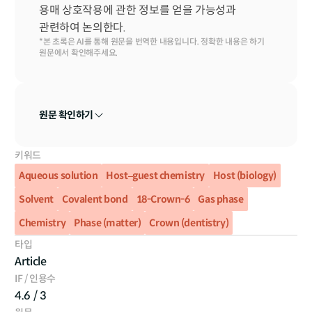
용매 상호작용에 관한 정보를 얻을 가능성과 
관련하여 논의한다.
*본 초록은 AI를 통해 원문을 번역한 내용입니다. 정확한 내용은 하기 
원문에서 확인해주세요.
원문 확인하기
키워드
Aqueous solution
Host–guest chemistry
Host (biology)
Solvent
Covalent bond
18-Crown-6
Gas phase
Chemistry
Phase (matter)
Crown (dentistry)
타입
Article
IF / 인용수
4.6 / 3