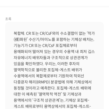
초록
복합체. CR 또는 CR/CsF와의 수소결합이 없는 ‘적가
(裸)화된’ 수산기/아미노를 포함하는 기체상 배치는, 
기능기가 CR 또는 CR/CsF 포집체로부터 
용매화되어 떨어져 있는 경우의 수용액 내 최저 깁스 
자유에너지 배위자들과 구조적으로 상관관계가 
있음을 확인하였다. 우리는, 이러한 후자의 
열역학적으로 불리한 포집체-게스트 배위가 
수용액에서의 복합체로부터 기원하여 적외선 
다중광자 해리(IRMPD) 분광법에 의해 기체상에서 
동정될 것이라고 예측한다. 포집체-게스트 배위에 
대한 이 예측된 ‘열역학적 역전’ 및 기체상과 
용액에서의 ‘구조적 상관관계’는, 기체상 포집체-
게스트 배위로부터 용액상에서의 포집체-게스트-