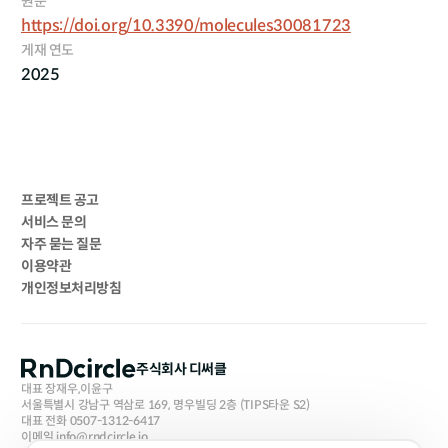
원문
https://doi.org/10.3390/molecules30081723
게재 연도
2025
프로젝트 공고
서비스 문의
자주 묻는 질문
이용약관
개인정보처리방침
주식회사 디써클
대표 장재우,이윤구
서울특별시 강남구 역삼로 169, 명우빌딩 2층 (TIPS타운 S2)
대표 전화 0507-1312-6417
이메일 info@rndcircle.io