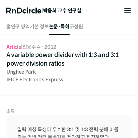
|
박웅희
교수 연구실
홈
연구 영역
기본 정보
논문·특허
구성원
Article
|
인용수 4
·
2012
A variable power divider with 1:3 and 3:1
power division ratios
Unghee Park
IEICE Electronics Express
초록
입력 매칭 특성이 우수한 3:1 및 1:3 전력 분배 비를 
갖는 가변 전력 분배기를 제안하고 제작하였다. 