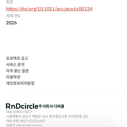
원문
https://doi.org/10.1021/acs.jpca.6c00234
게재 연도
2026
프로젝트 공고
서비스 문의
자주 묻는 질문
이용약관
개인정보처리방침
주식회사 디써클
대표 장재우,이윤구
서울특별시 강남구 역삼로 169, 명우빌딩 2층 (TIPS타운 S2)
대표 전화 0507-1312-6417
이메일 info@rndcircle.io