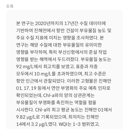
초록
본 연구는 2020년까지의 17년간 수질 데이터에 
기반하여 진해만에서 항만 건설이 부유물질 농도 및 
주요 수질 지표에 미치는 영향을 조사하였다. 본 
연구는 해양 수질에 대한 부유물질의 유의미한 
영향을 부각하며, 특히 부산신항에서의 준설 작업 
영향을 받는 해역에서 두드러졌다. 부유물질 농도는 
92 mg/L에서 최고치를 보였고, 표층과 저층 
모두에서 10 mg/L를 초과하였으며, 최고 수준은 
항만 인근에서 관찰되었다. 이러한 고형물은 진해만 
01, 17, 19 등에서 연안 부영화의 주요 예측 인자로 
확인되었는데, Chl-a와의 양의 상관관계는 
부유물질이 부영화를 촉진하는 역할을 함을 
시사한다. Chl-a의 최고 평균 농도는 진해만 01에서 
9.82 µg/L로 기록되었으며, 최저치는 진해만 
14에서 3.2 µg/L였다. WQI는 1~3 범위였고, 