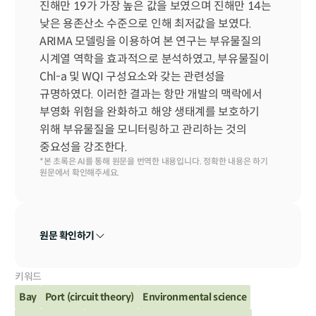
진해만 19가 가장 높은 값을 보였으며 진해만 14는 
낮은 용존산소 수준으로 인해 최저값을 보였다. 
ARIMA 모델링을 이용하여 본 연구는 부유물질의 
시계열 역학을 효과적으로 분석하였고, 부유물질이 
Chl-a 및 WQI 구성요소와 갖는 관련성을 
규명하였다. 이러한 결과는 항만 개발의 맥락에서 
부영화 위험을 완화하고 해양 생태계를 보호하기 
위해 부유물질을 모니터링하고 관리하는 것의 
중요성을 강조한다.
*본 초록은 AI를 통해 원문을 번역한 내용입니다. 정확한 내용은 하기 
원문에서 확인해주세요.
원문 확인하기
키워드
Bay
Port (circuit theory)
Environmental science