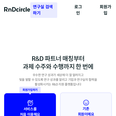
연구실 검색
로그
회원가
하기
인
입
R&D 파트너 매칭부터
과제 수주와 수행까지 한 번에
우수한 연구 성과가 세상에 더 잘 알려지고
빛을 발할 수 있도록 연구 성과를 알리고 기업과 연구실의 협력을
활성화시키는 R&D 지원 플랫폼입니다
회원가입하기
기존
서비스를
회원이에요
처음 이용해요