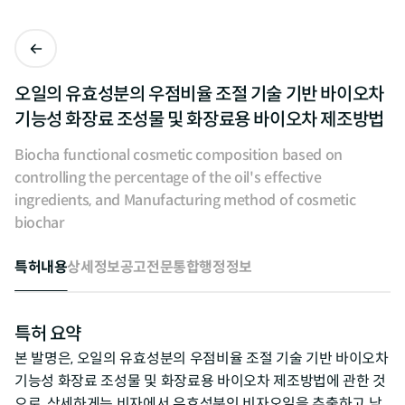
오일의 유효성분의 우점비율 조절 기술 기반 바이오차
기능성 화장료 조성물 및 화장료용 바이오차 제조방법
Biocha functional cosmetic composition based on
controlling the percentage of the oil's effective
ingredients, and Manufacturing method of cosmetic
biochar
특허내용
상세정보
공고전문
통합행정정보
특허 요약
본 발명은, 오일의 유효성분의 우점비율 조절 기술 기반 바이오차
기능성 화장료 조성물 및 화장료용 바이오차 제조방법에 관한 것
으로, 상세하게는 비자에서 유효성분인 비자오일을 추출하고 남