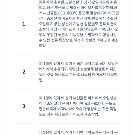
원물에서 추출된 오일성분과, 상기 오일성분이 추출
되고 남은 부산물로 제조된 바이오차를 함유하되,상
기 부산물은 650~800℃ 온도로 열분해되어 비표면
적이 증가된 바이오차가 형성되며, 원물에서 추출된 
1
오일의 지방산 성분이 지방산 성분별로 흡착 비율이 
조절되어 상기 바이오차에 흡착되도록 하여, 상기 오
일의 우점된 성분의 기능성을 선별적으로 향상시킬 
수 있는 것을 특징으로 하는 화장료용 바이오차 제조
방법.
제 1항에 있어서, 상기 원물은 비자이고, 상기 오일은 
비자에서 추출되되 지방산 성분별로 분별된 비자오
2
일인 것을 특징으로 하는 화장료용 바이오차 제조방
법.
제 1항에 있어서, 상기 부산물은 비자에서 오일성분
이 추출되고 남은 비자박이며, 650~800℃ 온도로 
3
열분해되어 비자박 바이오차가 형성되는 것을 특징
으로 하는 화장료용 바이오차 제조방법.
제 3항에 있어서, 상기 비자박 바이오차는 다공성 구