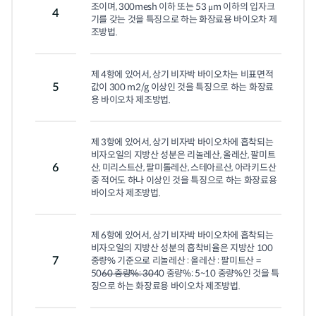
조이며, 300mesh 이하 또는 53 μm 이하의 입자크
4
기를 갖는 것을 특징으로 하는 화장료용 바이오차 제
조방법.
제 4항에 있어서, 상기 비자박 바이오차는 비표면적
5
값이 300 m2/g 이상인 것을 특징으로 하는 화장료
용 바이오차 제조방법.
제 3항에 있어서, 상기 비자박 바이오차에 흡착되는 
비자오일의 지방산 성분은 리놀레산, 올레산, 팔미트
6
산, 미리스트산, 팔미톨레산, 스테아르산, 아라키드산 
중 적어도 하나 이상인 것을 특징으로 하는 화장료용 
바이오차 제조방법.
제 6항에 있어서, 상기 비자박 바이오차에 흡착되는 
비자오일의 지방산 성분의 흡착비율은 지방산 100
7
중량% 기준으로 리놀레산 : 올레산 : 팔미트산 = 
50
60 중량%: 30
40 중량%: 5~10 중량%인 것을 특
징으로 하는 화장료용 바이오차 제조방법.