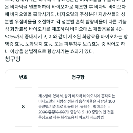
은 비자박을 열분해하여 바이오차로 제조한 후 비자박 바이오차
에 비자오일을 흡착시키되, 비자오일의 주성분인 지방산들의 성
분별 우점비율을 조절하여 각 성분별 흡착 함량비율이 다른 기능
성 화장료용 바이오차를 제조하여 바이오매스 재활용율을 40-
50%까지 증대시키고, 이와 같이 제조된 화장료용 바이오차는 항
염증 효능, 노화방지 효능, 또는 피부침투 보습효능 중 적어도 하
나 이상을 선별적으로 향상시키는 효과가 있다.
청구항
번호
청구항
제 6항에 있어서, 상기 비자박 바이오차에 흡착되는 
비자오일의 지방산 성분의 흡착비율은 지방산 100
8
중량% 기준으로 리놀레산 : 올레산 : 팔미트산 = 
20
30 중량%: 50
70 중량%: 5~10 중량% 인 것을 
특징으로 하는 화장료용 바이오차 제조방법.