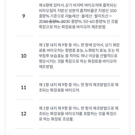
제 6항에 있어서, 상기 비자박 바이오차에 흡착되는 
비자오일의 지방산 성분의 흡착비율은 지방산 100
9
중량% 기준으로 리놀레산 : 올레산 : 팔미트산 = 
20
30 중량%: 20
30 중량%: 50~60 중량% 인 것을 
특징으로 하는 화장료용 바이오차 제조방법.
제 1항 내지 제 9항 중 어느 한 항에 있어서, 상기 화장
료용 바이오차는 항염증 효능, 노화방지 효능, 또는 피
10
부침투 보습효능 중 적어도 하나 이상을 선별적으로 
향상시키는 것을 특징으로 하는 화장료용 바이오차 
제조방법.
제 1항 내지 제 9항 중 어느 한 항의 제조방법으로 제
11
조되는 화장료용 바이오차.
제 1항 내지 제 9항 중 어느 한 항의 제조방법으로 제
12
조되는 화장료용 바이오차를 포함하는 것을 특징으
로 하는 화장료 조성물.