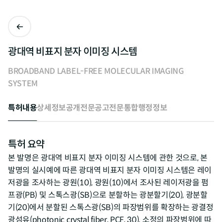
광대역 비표지 분자 이미징 시스템
BROADBAND LABEL-FREE MOLECULAR IMAGING
SYSTEM
특허내용
상세정보
공개전문
공고전문
통합행정정보
특허 요약
본 발명은 광대역 비표지 분자 이미징 시스템에 관한 것으로, 본
발명의 실시예에 따른 광대역 비표지 분자 이미징 시스템은 레이
저광을 조사하는 광원(10), 광원(10)에서 조사된 레이저광을 펌
프광(PB) 및 스톡스광(SB)으로 분할하는 광분할기(20), 광분할
기(20)에서 분할된 스톡스광(SB)의 파장범위를 확장하는 광결정
광섬유(photonic crystal fiber, PCF, 30), 소정의 파장범위에 따