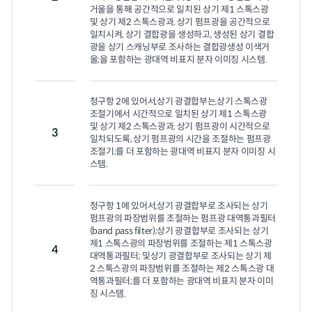
거울을 통해 공간적으로 일치된 상기 제1 스톡스광 
및 상기 제2 스톡스광과, 상기 펌프광을 공간적으로 
일치시켜, 상기 결합광을 생성하고, 생성된 상기 결합
광을 상기 스캐닝부로 조사하는 결합광생성 이색거
울;을 포함하는 광대역 비표지 분자 이미징 시스템.
청구항 2에 있어서,상기 광결합부는,상기 스톡스광 
조절기에서 시간적으로 일치된 상기 제1 스톡스광 
및 상기 제2 스톡스광과, 상기 펌프광이 시간적으로 
3
일치되도록, 상기 펌프광의 시간을 조절하는 펌프광 
조절기;를 더 포함하는 광대역 비표지 분자 이미징 시
스템.
청구항 1에 있어서,상기 광결합부로 조사되는 상기 
펌프광의 파장범위를 조절하는 펌프광 대역통과필터
(band pass filter);상기 광결합부로 조사되는 상기 
제1 스톡스광의 파장범위를 조절하는 제1 스톡스광 
4
대역통과필터; 및상기 광결합부로 조사되는 상기 제
2 스톡스광의 파장범위를 조절하는 제2 스톡스광 대
역통과필터;를 더 포함하는 광대역 비표지 분자 이미
징 시스템.