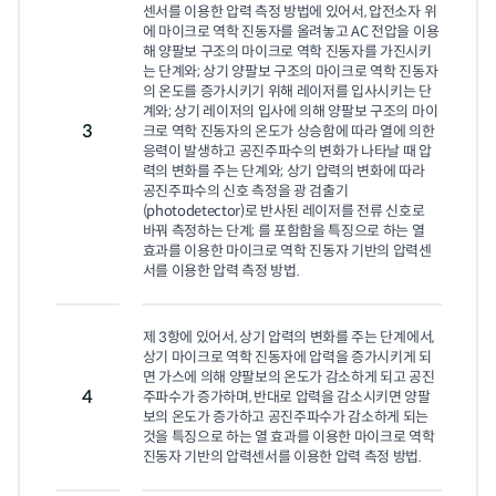
센서를 이용한 압력 측정 방법에 있어서, 압전소자 위
에 마이크로 역학 진동자를 올려놓고 AC 전압을 이용
해 양팔보 구조의 마이크로 역학 진동자를 가진시키
는 단계와; 상기 양팔보 구조의 마이크로 역학 진동자
의 온도를 증가시키기 위해 레이저를 입사시키는 단
계와; 상기 레이저의 입사에 의해 양팔보 구조의 마이
3
크로 역학 진동자의 온도가 상승함에 따라 열에 의한 
응력이 발생하고 공진주파수의 변화가 나타날 때 압
력의 변화를 주는 단계와; 상기 압력의 변화에 따라 
공진주파수의 신호 측정을 광 검출기
(photodetector)로 반사된 레이저를 전류 신호로 
바꿔 측정하는 단계; 를 포함함을 특징으로 하는 열 
효과를 이용한 마이크로 역학 진동자 기반의 압력센
서를 이용한 압력 측정 방법.
제 3항에 있어서, 상기 압력의 변화를 주는 단계에서, 
상기 마이크로 역학 진동자에 압력을 증가시키게 되
면 가스에 의해 양팔보의 온도가 감소하게 되고 공진
4
주파수가 증가하며, 반대로 압력을 감소시키면 양팔
보의 온도가 증가하고 공진주파수가 감소하게 되는 
것을 특징으로 하는 열 효과를 이용한 마이크로 역학 
진동자 기반의 압력센서를 이용한 압력 측정 방법.