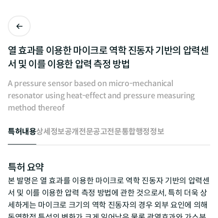
열 효과를 이용한 마이크로 역학 진동자 기반의 압력센
서 및 이를 이용한 압력 측정 방법
A pressure sensor based on micro-mechanical
resonator using heat-effect and pressure measuring
method thereof
특허내용
상세정보
공개전문
공고전문
통합행정정보
특허 요약
본 발명은 열 효과를 이용한 마이크로 역학 진동자 기반의 압력센
서 및 이를 이용한 압력 측정 방법에 관한 것으로서, 특히 더욱 상
세하게는 마이크로 크기의 역학 진동자의 경우 외부 요인에 의해
동역학적 특성의 변화가 크게 일어남은 물론 광열효과와 가스분