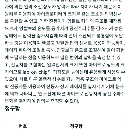
자에 의한 열의 소산 정도가 압력에 따라 차이가 나기 때문에 이
원리를 이용하여 마이크로미터의 크기를 갖는 초소형 압력센서
를 구현할 수 있고, 역학 진동자가 양팔보 형태의 구조로 제작됨
으로써, 양팔보의 온도를 증가시켜 공진주파수를 감소시켜 놓은
상태에서 압력을 증가시킴에 따라 열이 소산되고 평형점에 도달
하는 것을 이용하여 빠르고 정밀한 압력 센서로 응용이 가능하며,
레이저 파워의 조절을 통해, 양팔보의 온도를 조절하여 열이 평형
에 도달하는 점을 이용하므로 넓은 범위의 압력을 측정할 수 있
고, 진동자를 포함하는 압력센서의 크기 또한 마이크로 정도의 크
기이므로 lap-on-chip의 집적도를 높이는데 유용하게 사용할 수
있으며, 서로 다른 열팽창 상수를 지닌 적층 구조의 마이크로 역
학 진동자를 이용하여 진동자 상에 레이저를 입사시켜 기체 분자
에 의해 나타나는 열 소산에 따른 마이크로 진동자의 공진 주파수
변화를 추적하여 압력을 측정할 수 있다.
청구항
번호
청구항