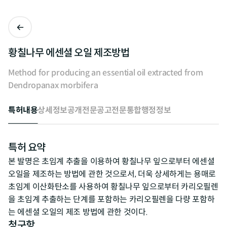
황칠나무 에센셜 오일 제조방법
Method for producing an essential oil extracted from
Dendropanax morbifera
특허내용
상세정보
공개전문
공고전문
통합행정정보
특허 요약
본 발명은 초임계 추출을 이용하여 황칠나무 잎으로부터 에센셜
오일을 제조하는 방법에 관한 것으로서, 더욱 상세하게는 용매로
초임계 이산화탄소를 사용하여 황칠나무 잎으로부터 카리오필렌
을 초임계 추출하는 단계를 포함하는 카리오필렌을 다량 포함하
는 에센셜 오일의 제조 방법에 관한 것이다.
청구항