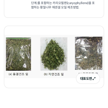
단계;를 포함하는 카리오필렌(caryophyllene)을 포
함하는 황칠나무 에센셜 오일 제조방법.
대표도면