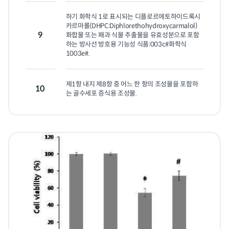
하기 화학식 1로 표시되는 디플로르에토하이드록시
카르마롤(DHPC:Diphlorethohydroxycarmalol) 
9
화합물 또는 패과 식물 추출물을 유효성분으로 포함
하는 방사선 방호용 기능성 식품:003c#화학식 
1003e#.
제1항 내지 제8항 중 어느 한 항의 조성물을 포함하
10
는 골수세포 증식용 조성물.