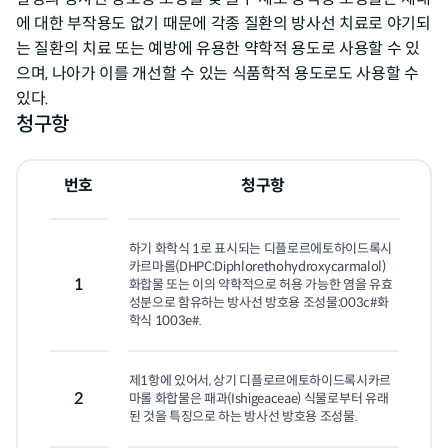
에 대한 부작용도 없기 때문에 각종 질환의 방사선 치료로 야기되
는 질환의 치료 또는 예방에 유용한 약학적 용도로 사용할 수 있
으며, 나아가 이를 개선할 수 있는 식품학적 용도로도 사용할 수
있다.
청구항
번호
청구항
하기 화학식 1로 표시되는 디플로르에토하이드록시
카르마롤(DHPC:Diphlorethohydroxycarmalol) 
1
화합물 또는 이의 약학적으로 허용 가능한 염을 유효
성분으로 함유하는 방사선 방호용 조성물:003c#화
학식 1003e#.
제1항에 있어서, 상기 디플로르에토하이드록시카르
2
마롤 화합물은 패과(Ishigeaceae) 식물로부터 유래
된 것을 특징으로 하는 방사선 방호용 조성물.