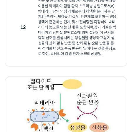
전극 및 반응 용액을 포함하는 박테리아 검출 센서를 
이용한 박테리아 감염 환자 스크리닝 방법으로서,a) 
박테리아 감염 의심 개체로부터 체액을 분리하는 단
계;b) 분리된 체액을 기질 및 환원제를 포함하는 반응 
용액에 혼합하는 단계; 및c) 전하량을 측정하여 박테
12
리아의 농도를 얻는 단계;를 포함하며,상기 기질은 박
테리아의 단백질 분해효소에 의해 절단되어 전기화
학적 신호를 발생시키는 생성물을 생성하고,상기 생
성물의 산화 환원 반응 및 산화 환원 순환 반응을 통
해 전기화학 신호 증폭 반응이 일어나는 것을 특징으
로 하는, 박테리아 감염 환자 스크리닝 방법.