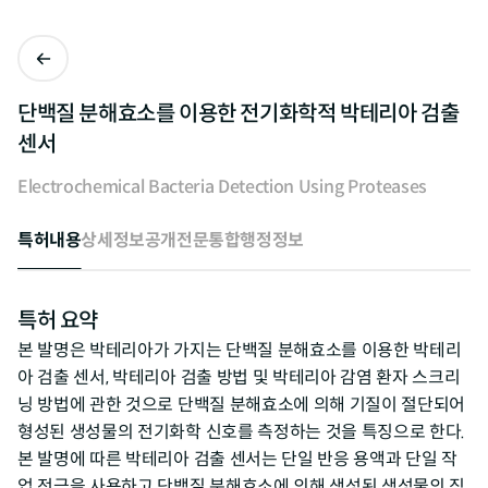
단백질 분해효소를 이용한 전기화학적 박테리아 검출
센서
Electrochemical Bacteria Detection Using Proteases
특허내용
상세정보
공개전문
통합행정정보
특허 요약
본 발명은 박테리아가 가지는 단백질 분해효소를 이용한 박테리
아 검출 센서, 박테리아 검출 방법 및 박테리아 감염 환자 스크리
닝 방법에 관한 것으로 단백질 분해효소에 의해 기질이 절단되어
형성된 생성물의 전기화학 신호를 측정하는 것을 특징으로 한다.
본 발명에 따른 박테리아 검출 센서는 단일 반응 용액과 단일 작
업 전극을 사용하고 단백질 분해효소에 의해 생성된 생성물의 직