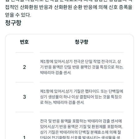
접적인 산화환원 반응과 산화환원 순환 반응에 의해 신호 증폭을
얻을 수 있다.
청구항
번호
청구항
제1항에 있어서,상기 전극은 단일 작업 전극이고, 상
2
기 반응 용액은 단일 반응 용액인 것을 특징으로 하는, 
박테리아 검출 센서.
제1항에 있어서,상기 기질은 펩타이드 또는 단백질에 
3
상기 생성물이 하나 이상 결합되어 있는 것을 특징으
로 하는, 박테리아 검출 센서.
전극 및 반응 용액을 포함하는 박테리아 검출 센서에 
있어서,상기 반응 용액은 기질 및 환원제를 포함하며,
상기 기질은 박테리아의 단백질 분해효소에 의해 절
1
단되어 전기화학적 신호를 발생시키는 생성물을 생