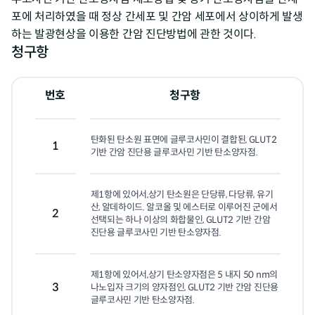
포에 처리하였을 때 정상 간세포 및 간암 세포에서 상이하게 발생
하는 발광현상을 이용한 간암 진단방법에 관한 것이다.
청구항
번호
청구항
탄화된 탄소원 표면에 글루코사민이 결합된, GLUT2 
1
기반 간암 진단용 글루코사민 기반 탄소양자점.
제1항에 있어서,상기 탄소원은 단당류, 다당류, 유기
산, 알데하이드. 알코올 및 에스터로 이루어진 군에서 
2
선택되는 하나 이상의 화합물인, GLUT2 기반 간암 
진단용 글루코사민 기반 탄소양자점.
제1항에 있어서,상기 탄소양자점은 5 내지 50 nm의 
3
나노입자 크기의 양자점인, GLUT2 기반 간암 진단용 
글루코사민 기반 탄소양자점.