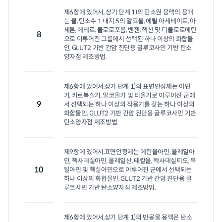
제6항에 있어서, 상기 단계 1)의 탄소원 용액의 용매
는 물, 탄소수 1 내지 5의 알코올, 에틸 아세테이트, 아
세톤, 에테르, 클로로포름, 벤젠, 헥산 및 디클로로메탄
8
으로 이루어진 그룹에서 선택된 하나 이상의 화합물
인, GLUT2 기반 간암 진단용 글루코사민 기반 탄소
양자점 제조방법.
제6항에 있어서,상기 단계 1)의 표면안정제는 아민
기, 카르복실기, 알코올기 및 티올기로 이루어진 군에
9
서 선택되는 하나 이상의 작용기를 갖는 하나 이상의 
화합물인, GLUT2 기반 간암 진단용 글루코사민 기반 
탄소양자점 제조방법.
제9항에 있어서,표면안정제는 에탄올아민, 올레일아
민, 헥사데실아민, 올레일산, 테칼올, 헥사데실티오, 옥
10
틸아민 및 헥실아민으로 이루어진 군에서 선택되는 
하나 이상의 화합물인, GLUT2 기반 간암 진단용 글
루코사민 기반 탄소양자점 제조방법.
제6항에 있어서,상기 단계 1)의 반응물 용액은 탄소