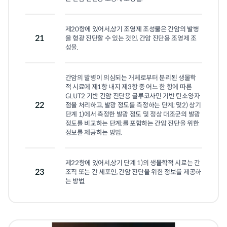
제20항에 있어서,상기 조영제 조성물은 간암의 발병
21
을 형광 진단할 수 있는 것인, 간암 진단용 조영제 조
성물.
간암의 발병이 의심되는 개체로부터 분리된 생물학
적 시료에 제1항 내지 제3항 중 어느 한 항에 따른 
GLUT2 기반 간암 진단용 글루코사민 기반 탄소양자
22
점을 처리하고, 발광 정도를 측정하는 단계; 및2) 상기 
단계 1)에서 측정한 발광 정도 및 정상 대조군의 발광 
정도를 비교하는 단계;를 포함하는 간암 진단을 위한 
정보를 제공하는 방법.
제22항에 있어서,상기 단계 1)의 생물학적 시료는 간 
23
조직 또는 간 세포인, 간암 진단을 위한 정보를 제공하
는 방법.