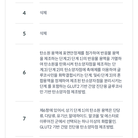
4
삭제
5
삭제
탄소원 용액에 표면안정제를 첨가하여 반응물 용액
을 제조하는 단계;2) 단계 1)의 반응물 용액을 가열하
여 탄소원을 탄화시켜 탄소양자점을 제조하는 단
계;3) 단계 2)의 탄소양자점에 촉매제를 이용하여 글
6
루코사민을 화학결합시키는 단계; 및4) 단계 3)의 혼
합용액을 정제하여 제조된 탄소양자점을 분리시키는 
단계.를 포함하는 GLUT2 기반 간암 진단용 글루코사
민 기반 탄소양자점 제조방법.
제6항에 있어서, 상기 단계 1)의 탄소원 용액은 단당
류, 다당류, 유기산, 알데하이드. 알코올 및 에스터로 
7
이루어진 군에서 선택되는 하나 이상의 화합물인, 
GLUT2 기반 간암 진단용 탄소양자점 제조방법.