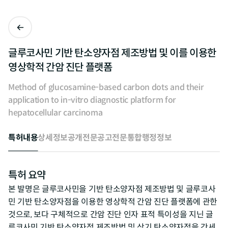
글루코사민 기반 탄소양자점 제조방법 및 이를 이용한
영상학적 간암 진단 플랫폼
Method of glucosamine-based carbon dots and their
application to in-vitro diagnostic platform for
hepatocellular carcinoma
특허내용
상세정보
공개전문
공고전문
통합행정정보
특허 요약
본 발명은 글루코사민을 기반 탄소양자점 제조방법 및 글루코사
민 기반 탄소양자점을 이용한 영상학적 간암 진단 플랫폼에 관한
것으로, 보다 구체적으로 간암 진단 인자 표적 특이성을 지닌 글
루코사민 기반 탄소양자점 제조방법 및 상기 탄소양자점을 간세