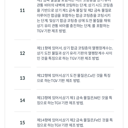
제1 금속 물질을 포함하는 시드 코팅층을 상기 유리 
관통 비아의 내벽에 코팅하는 단계; 상기 시드 코팅층
11
을 기반으로 상기 제1 금속 물질 및 제2 금속 물질로 
이루어진 합금을 포함하는 합금 코팅층을 코팅시키
는 단계; 및상기 합금 코팅층 상에 도전 물질을 채워 
상기 유리 관통 비아를 충진하는 단계; 를 포함하는
TGV 기판 제조 방법.
제11항에 있어서, 상기 합금 코팅층의 열팽창계수는,
12
상기 도전 물질과 상기 유리 기판의 열팽창계수 사이
인 것을 특징으로 하는 TGV 기판 제조 방법.
제12항에 있어서,상기 도전 물질은,Cu인 것을 특징
13
으로 하는TGV 기판 제조 방법.
제13항에 있어서,상기 제1 금속 물질은,Ni인 것을 특
14
징으로 하는TGV 기판 제조 방법.
제14항에 있어서,상기 제2 금속 물질은,Fe인 것을 특
15
징으로 하는TGV 기판 제조 방법.