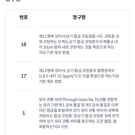
번호
청구항
제11항에 있어서,상기 합금 코팅층을 시드 코팅층 상
에 코팅하는 단계는,상기 합금 코팅층의 두께를 6 내
18
지 30μm 범위 내로 코팅하는 것을 특징으로 하는
TGV 기판 제조 방법.
제13항에 있어서, 상기 합금 코팅층의 열팽창계수
17
는,8.5 내지 15.5ppm/℃인 것을 특징으로 하는TGV 
기판 제조 방법.
유리 관통 비아(Through Glass Via, TGV)를 포함하
는 유리 기판;제1 금속 물질 및 제2 금속 물질로 이루
어진 합금을 포함하여 상기 유리 관통 비아의 내벽에 
1
코팅되는 합금 코팅층; 및상기 합금 코팅층 상에 위치
하여 상기 유리 관통 비아를 충진하는 도전 물질; 을 
포함하는TGV 기판.