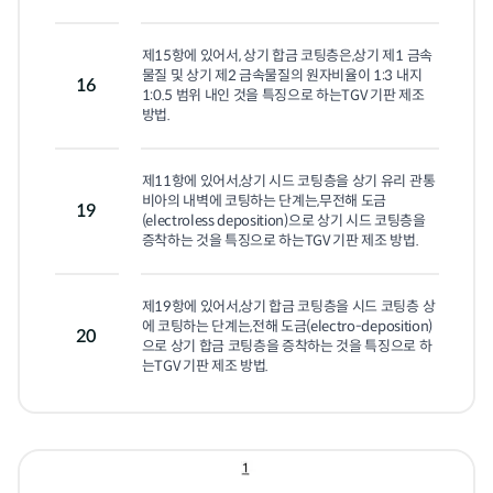
제15항에 있어서, 상기 합금 코팅층은,상기 제1 금속
물질 및 상기 제2 금속물질의 원자비율이 1:3 내지 
16
1:0.5 범위 내인 것을 특징으로 하는TGV 기판 제조 
방법.
제11항에 있어서,상기 시드 코팅층을 상기 유리 관통 
비아의 내벽에 코팅하는 단계는,무전해 도금
19
(electroless deposition)으로 상기 시드 코팅층을 
증착하는 것을 특징으로 하는TGV 기판 제조 방법.
제19항에 있어서,상기 합금 코팅층을 시드 코팅층 상
에 코팅하는 단계는,전해 도금(electro-deposition)
20
으로 상기 합금 코팅층을 증착하는 것을 특징으로 하
는TGV 기판 제조 방법.