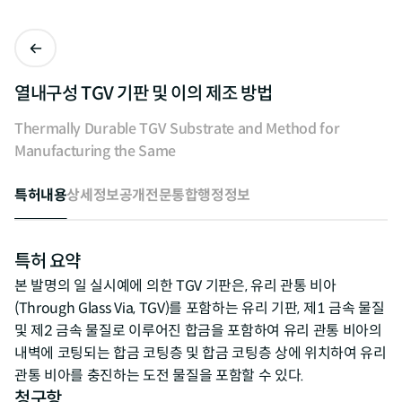
열내구성 TGV 기판 및 이의 제조 방법
Thermally Durable TGV Substrate and Method for
Manufacturing the Same
특허내용
상세정보
공개전문
통합행정정보
특허 요약
본 발명의 일 실시예에 의한 TGV 기판은, 유리 관통 비아
(Through Glass Via, TGV)를 포함하는 유리 기판, 제1 금속 물질
및 제2 금속 물질로 이루어진 합금을 포함하여 유리 관통 비아의
내벽에 코팅되는 합금 코팅층 및 합금 코팅층 상에 위치하여 유리
관통 비아를 충진하는 도전 물질을 포함할 수 있다.
청구항