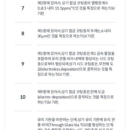
제3항에 있어서, 상기 합금 코팅층의 열팽창계수
7
는,8.5 내지 15.5ppm/℃인 것을 특징으로 하는TGV 
기판.
제1항에 있어서,상기 합금 코팅층의 두께는,6 내지 
8
30μm인 것을 특징으로 하는TGV 기판.
제1항에 있어서,상기 합금 코팅층은,제1 금속 물질을 
포함하여 유리 관통 비아 내벽에 형성되는 시드 코팅
9
층으로부터 형성되며,상기 시드 코팅층은, 무전해 도
금(electroless deposition)으로 증착되는 것을 특
징으로 하는TGV 기판.
제9항에 있어서,상기 합금 코팅층은,전해 도금
10
(electro-deposition)으로 증착되는 것을 특징으로 
하는TGV 기판.
유리 기판을 마련하는 단계;상기 유리 기판에 유리 관
통 비아(Through Glass Via, TGV)를 형성하는 단계;