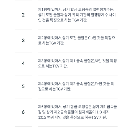
제1항에 있어서, 상기 합금 코팅층의 열팽창계수는,
2
상기 도전 물질과 상기 유리 기판의 열팽창계수 사이
인 것을 특징으로 하는 TGV 기판.
제2항에 있어서,상기 도전 물질은,Cu인 것을 특징으
3
로 하는TGV 기판.
제3항에 있어서,상기 제1 금속 물질은,Ni인 것을 특징
4
으로 하는TGV 기판.
제4항에 있어서,상기 제2 금속 물질은,Fe인 것을 특
5
징으로 하는TGV 기판.
제5항에 있어서, 상기 합금 코팅층은,상기 제1 금속물
6
질 및 상기 제2 금속물질의 원자비율이 1:3 내지 
1:0.5 범위 내인 것을 특징으로 하는TGV 기판.