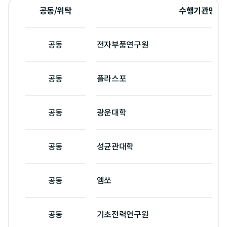
공동/위탁
수행기관명
공동
전자부품연구원
공동
플라스포
공동
광운대학
공동
성균관대학
공동
엠쏘
공동
기초전력연구원