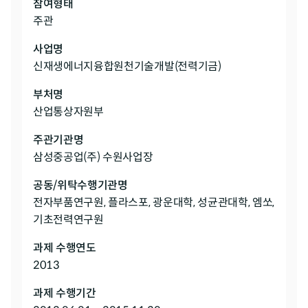
참여형태
주관
사업명
신재생에너지융합원천기술개발(전력기금)
부처명
산업통상자원부
주관기관명
삼성중공업(주) 수원사업장
공동/위탁수행기관명
전자부품연구원, 플라스포, 광운대학, 성균관대학, 엠쏘,
기초전력연구원
과제 수행연도
2013
과제 수행기간