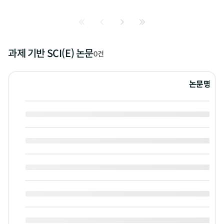
과제 기반 SCI(E) 논문
0건
논문명