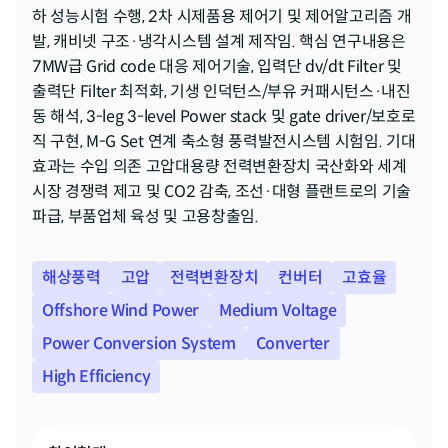
하 성능시험 수행, 2차 시제품용 제어기 및 제어알고리즘 개
발, 캐비넷 구조·냉각시스템 설계 제작임. 핵심 연구내용은 
7MW급 Grid code 대응 제어기술, 입력단 dv/dt Filter 및 
출력단 Filter 최적화, 기생 인덕턴스/부유 커패시턴스·내진
동 해석, 3-leg 3-level Power stack 및 gate driver/보호로
직 구현, M-G Set 연계 축소형 풍력발전시스템 시험임. 기대
효과는 수입 의존 고압대용량 전력변환장치 국산화와 세계
시장 경쟁력 제고 및 CO2 감축, 조선·대형 플랜트로의 기술
파급, 부품업체 육성 및 고용창출임.
해상풍력
고압
전력변환장치
컨버터
고효율
Offshore Wind Power
Medium Voltage
Power Conversion System
Converter
High Efficiency