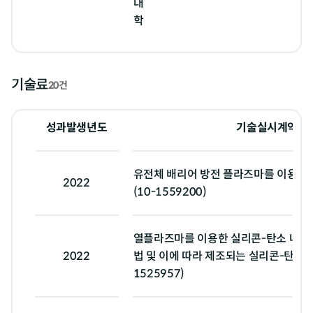
대
학
기술료
20건
성과발생년도
기술실시계약명
유전체 배리어 방전 플라즈마를 이용한 
2022
(10-1559200)
열플라즈마를 이용한 실리콘-탄소 나노
2022
법 및 이에 따라 제조되는 실리콘-탄소 나
1525957)