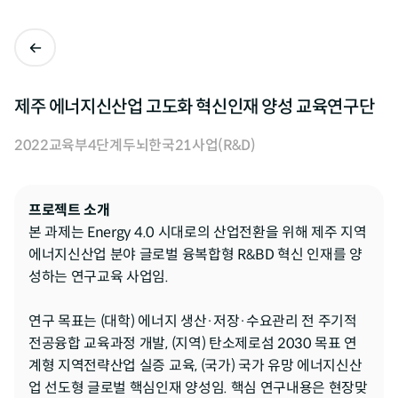
제주 에너지신산업 고도화 혁신인재 양성 교육연구단
2022
교육부
4단계두뇌한국21사업(R&D)
프로젝트 소개
본 과제는 Energy 4.0 시대로의 산업전환을 위해 제주 지역 
에너지신산업 분야 글로벌 융복합형 R&BD 혁신 인재를 양
성하는 연구교육 사업임.

연구 목표는 (대학) 에너지 생산·저장·수요관리 전 주기적 
전공융합 교육과정 개발, (지역) 탄소제로섬 2030 목표 연
계형 지역전략산업 실증 교육, (국가) 국가 유망 에너지신산
업 선도형 글로벌 핵심인재 양성임. 핵심 연구내용은 현장맞