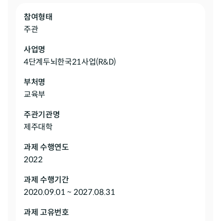
참여형태
주관
사업명
4단계두뇌한국21사업(R&D)
부처명
교육부
주관기관명
제주대학
과제 수행연도
2022
과제 수행기간
2020.09.01 ~ 2027.08.31
과제 고유번호