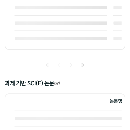
과제 기반 SCI(E) 논문
0건
논문명