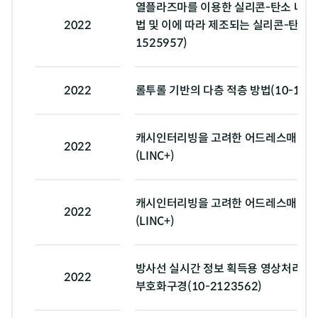
열플라즈마를 이용한 실리콘-탄소 나노
2022
법 및 이에 따라 제조되는 실리콘-탄소 나
1525957)
2022
롤투롤 기반의 다층 적층 방법(10-1784
캐시인터리빙을 고려한 어드레스매핑기
2022
(LINC+)
캐시인터리빙을 고려한 어드레스매핑기
2022
(LINC+)
방사선 실시간 정보 획득용 영상처리 시
2022
부호화구경(10-2123562)