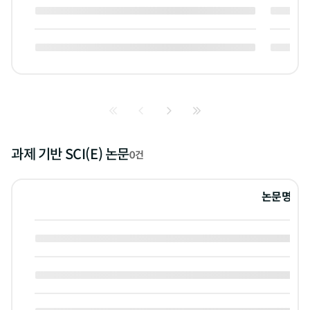
과제 기반 SCI(E) 논문
0건
논문명