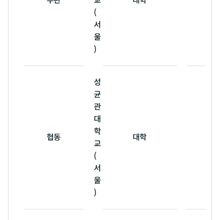
주관
교
대학
서울
(
서
울
)
성
균
관
대
학
협동
대학
서울
교
(
서
울
)