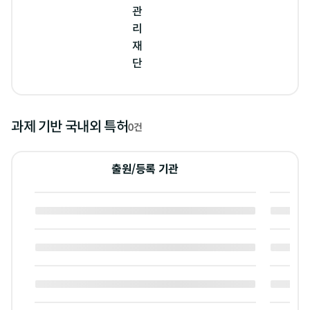
관
리
재
단
과제 기반 국내외 특허
0건
출원/등록 기관