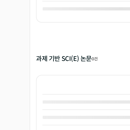
과제 기반 SCI(E) 논문
0건