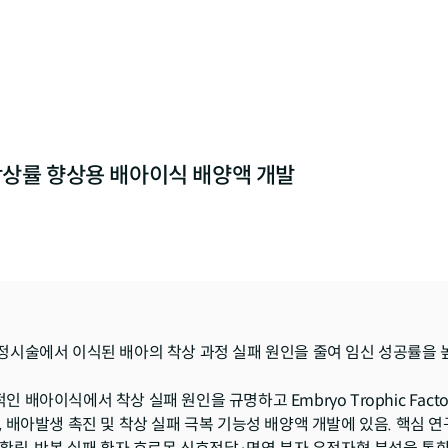
 착상률 향상용 배아이식 배양액 개발
정시술에서 이식된 배아의 착상 과정 실패 원인을 줄여 임신 성공률을 높
아이식에서 착상 실패 원인을 규명하고 Embryo Trophic Factors(ETFs)와
 배아발생 촉진 및 착상 실패 극복 기능성 배양액 개발에 있음. 핵심 