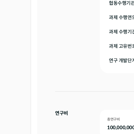
협동수행기
과제 수행연
과제 수행기
과제 고유번
연구 개발단
연구비
총연구비
100,000,00