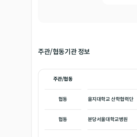
주관/협동기관 정보
주관/협동
협동
을지대학교 산학협력단
협동
분당서울대학교병원