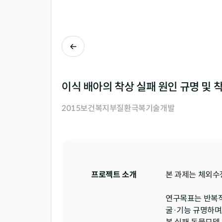
이식 배아의 착상 실패 원인 규명 및
2015
보건복지부
질환극복기술개발
프로젝트 소개
본 과제는 체외수
연구목표는 반복적인 배
굴·기능 규명하며,