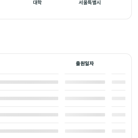
대학
서울특별시
출원일자
출