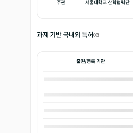
주관
서울대학교 산학협력단
과제 기반 국내외 특허
0건
출원/등록 기관