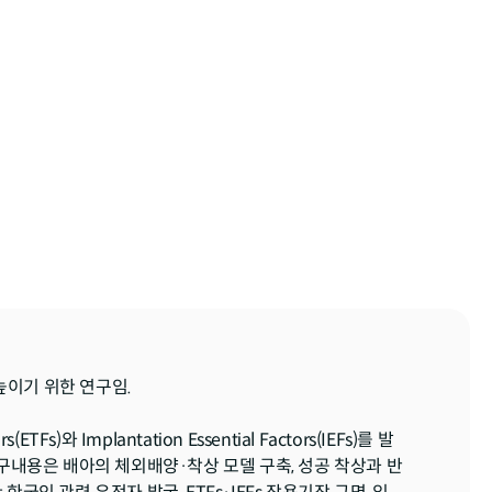
이기 위한 연구임.

 Implantation Essential Factors(IEFs)를 발
연구내용은 배아의 체외배양·착상 모델 구축, 성공 착상과 반