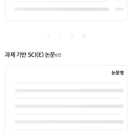
과제 기반 SCI(E) 논문
0건
논문명