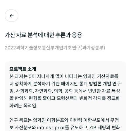
가산 자료 분석에 대한 추론과 응용
2022
과학기술정보통신부
개인기초연구(과기정통부)
프로젝트 소개
본 과제는 0이 지나치게 많이 나타나는 영과잉 가산자료를 
더 정확하게 분석하기 위한 베이지안 통계 방법론 개발 연구
임. 사회과학, 자연과학, 의학, 공학 등에서 빈번한 자료 특성
을 반영해 편향을 줄이고 모형선택과 변화점 감지를 정교화
하려는 목적임.

연구 목표는 영과잉 이항분포와 이변량 이항분포에서 무정
보 사전분포와 intrinsic prior를 유도하고, ZIB 세팅의 변화