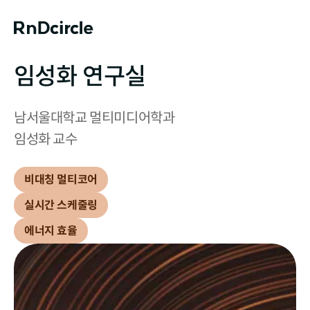
임성화 연구실
남서울대학교 멀티미디어학과

임성화 교수
비대칭 멀티코어
실시간 스케줄링
에너지 효율