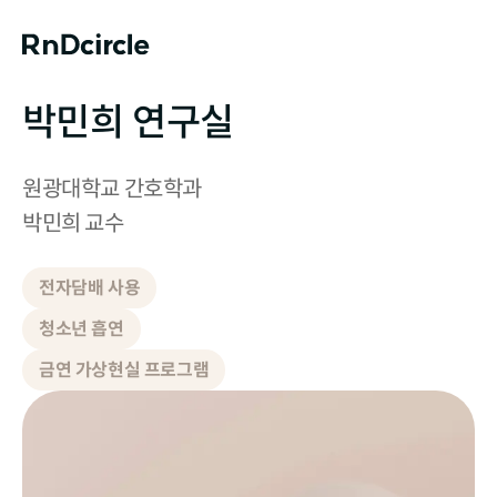
박민희 연구실
원광대학교 간호학과

박민희 교수
전자담배 사용
청소년 흡연
금연 가상현실 프로그램