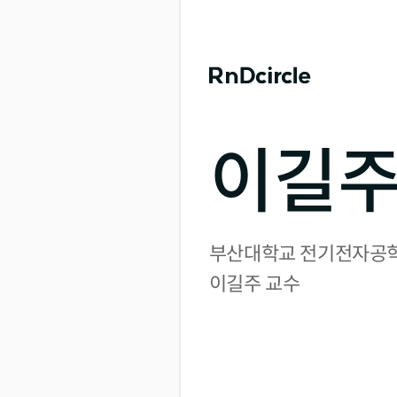
이길주
부산대학교 전기전자공학
이길주 교수