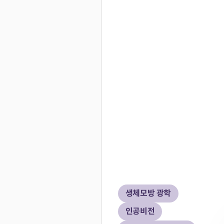
생체모방 광학
인공비전