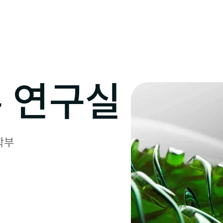
 연구실
부
