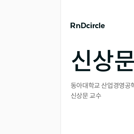
신상문
동아대학교 산업경영공학
신상문 교수