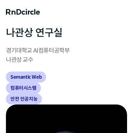
나관상 연구실
경기대학교 AI컴퓨터공학부

나관상 교수
Semantic Web
컴퓨터시스템
안전 인공지능