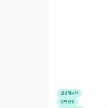
임상해부학
안면신경