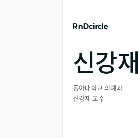
신강재
동아대학교 의예과

신강재 교수