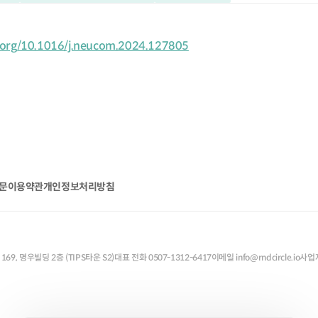
oi.org/10.1016/j.neucom.2024.127805
질문
이용약관
개인정보처리방침
9, 명우빌딩 2층 (TIPS타운 S2)
대표 전화 0507-1312-6417
이메일 info@rndcircle.io
사업자