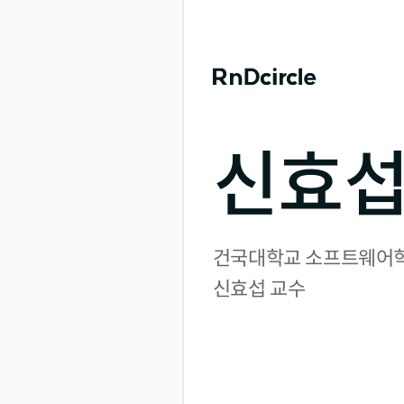
신효섭
건국대학교 소프트웨어학
신효섭 교수