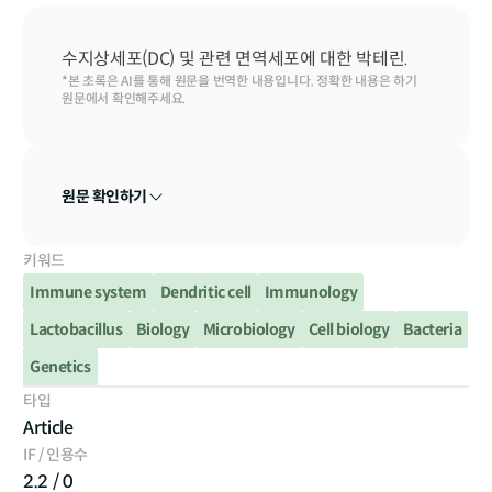
수지상세포(DC) 및 관련 면역세포에 대한 박테린.
*본 초록은 AI를 통해 원문을 번역한 내용입니다. 정확한 내용은 하기 
원문에서 확인해주세요.
원문 확인하기
키워드
Immune system
Dendritic cell
Immunology
Lactobacillus
Biology
Microbiology
Cell biology
Bacteria
Genetics
타입
Article
IF / 인용수
2.2 / 0