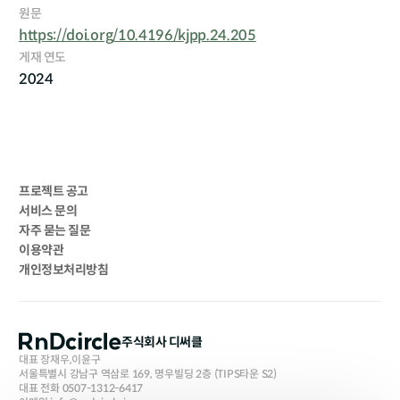
원문
https://doi.org/10.4196/kjpp.24.205
게재 연도
2024
프로젝트 공고
서비스 문의
자주 묻는 질문
이용약관
개인정보처리방침
주식회사 디써클
대표 장재우,이윤구
서울특별시 강남구 역삼로 169, 명우빌딩 2층 (TIPS타운 S2)
대표 전화 0507-1312-6417