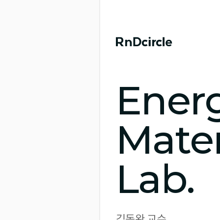
Ener
Mater
Lab.
김동완 교수