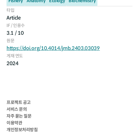
Fishery
Anatomy
Ecology
Biochemistry
타입
Article
IF / 인용수
3.1 / 10
원문
https://doi.org/10.4014/jmb.2403.03039
게재 연도
2024
프로젝트 공고
서비스 문의
자주 묻는 질문
이용약관
개인정보처리방침