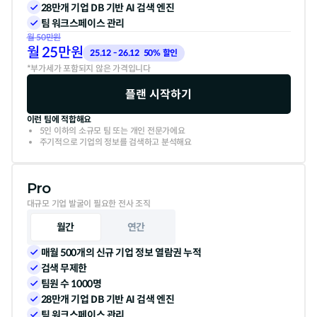
28만개 기업 DB 기반 AI 검색 엔진
팀 워크스페이스 관리
월
50
만원
월
25
만원
25.12 - 26.12  50% 할인
*부가세가 포함되지 않은 가격입니다
플랜 시작하기
이런 팀에 적합해요
5인 이하의 소규모 팀 또는 개인 전문가에요
주기적으로 기업의 정보를 검색하고 분석해요
Pro
대규모 기업 발굴이 필요한 전사 조직
월간
연간
매월 500개의 신규 기업 정보 열람권 누적
검색 무제한
팀원 수 1000명
28만개 기업 DB 기반 AI 검색 엔진
팀 워크스페이스 관리