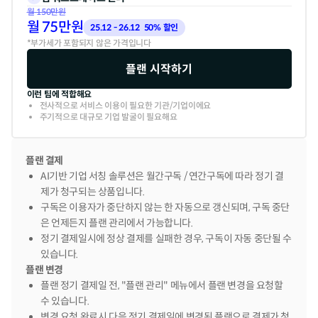
월
150
만원
월
75
만원
25.12 - 26.12  50% 할인
*부가세가 포함되지 않은 가격입니다
플랜 시작하기
이런 팀에 적합해요
전사적으로 서비스 이용이 필요한 기관/기업이에요
주기적으로 대규모 기업 발굴이 필요해요
플랜 결제
AI기반 기업 서칭 솔루션은 월간구독 / 연간구독에 따라 정기 결
제가 청구되는 상품입니다.
구독은 이용자가 중단하지 않는 한 자동으로 갱신되며, 구독 중단
은 언제든지 플랜 관리에서 가능합니다.
정기 결제일시에 정상 결제를 실패한 경우, 구독이 자동 중단될 수
있습니다.
플랜 변경
플랜 정기 결제일 전, "플랜 관리" 메뉴에서 플랜 변경을 요청할
수 있습니다.
변경 요청 완료시 다음 정기 결제일에 변경된 플랜으로 결제가 청