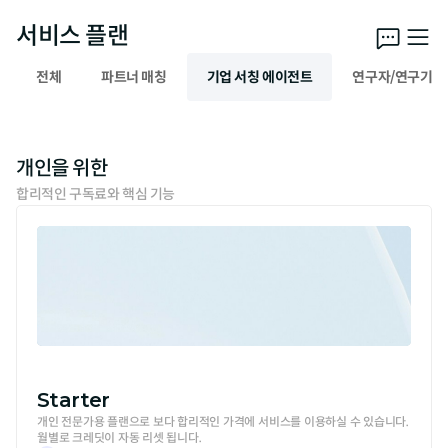
서비스 플랜
전체
파트너 매칭
기업 서칭 에이전트
연구자/연구기관
개인을 위한
합리적인 구독료와 핵심 기능
Starter
개인 전문가용 플랜으로 보다 합리적인 가격에 서비스를 이용하실 수 있습니다.

월별로 크레딧이 자동 리셋 됩니다.