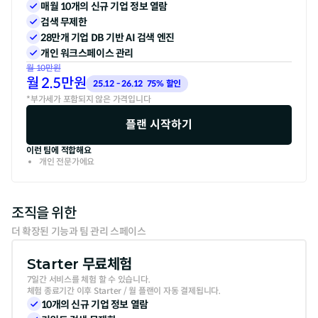
매월 10개의 신규 기업 정보 열람
검색 무제한
28만개 기업 DB 기반 AI 검색 엔진
개인 워크스페이스 관리
월
10
만원
월
2.5
만원
25.12 - 26.12  75% 할인
*부가세가 포함되지 않은 가격입니다
플랜 시작하기
이런 팀에 적합해요
개인 전문가에요
조직을 위한
더 확장된 기능과 팀 관리 스페이스
Starter 무료체험
7일간 서비스를 체험 할 수 있습니다.

체험 종료기간 이후 Starter / 월 플랜이 자동 결제됩니다.
10개의 신규 기업 정보 열람