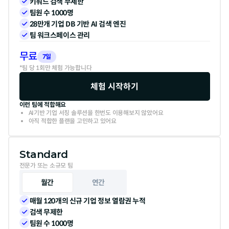
키워드 검색 무제한
팀원 수 1000명
28만개 기업 DB 기반 AI 검색 엔진
팀 워크스페이스 관리
무료
7일
*팀 당 1회만 체험 가능합니다
체험 시작하기
이런 팀에 적합해요
AI기반 기업 서칭 솔루션을 한번도 이용해보지 않았어요
아직 적합한 플랜을 고민하고 있어요
Standard
전문가 또는 소규모 팀
월간
연간
매월 120개의 신규 기업 정보 열람권 누적
검색 무제한
팀원 수 1000명