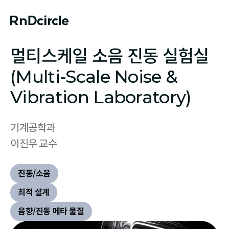
멀티스케일 소음 진동 실험실
(Multi-Scale Noise &
Vibration Laboratory)
기계공학과

이진우 교수
진동/소음
최적 설계
음향/진동 메타 물질