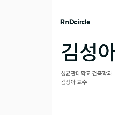
김성아
성균관대학교 건축학과

김성아 교수