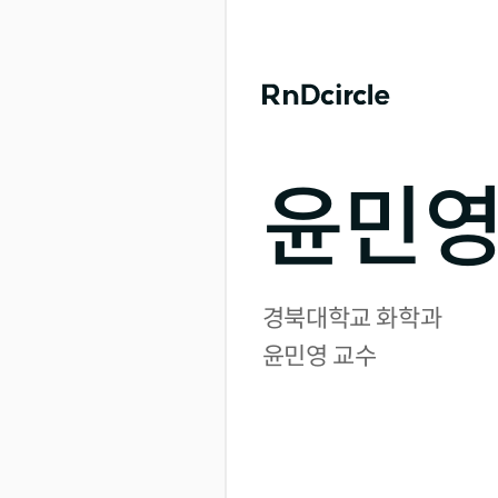
윤민영
경북대학교 화학과

윤민영 교수