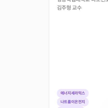
김주형 교수
에너지세라믹스
나트륨이온전지