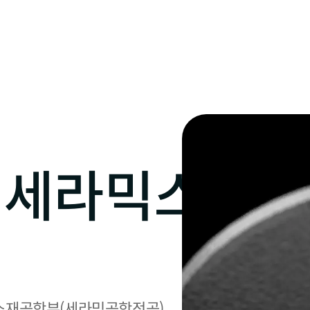
지세라믹스
실
재공학부(세라믹공학전공)
