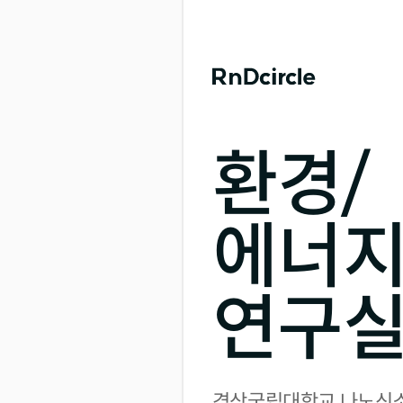
환경/
에너
연구
경상국립대학교 나노신소