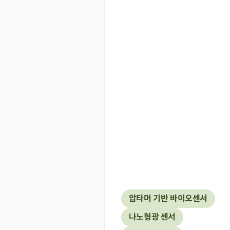
압타머 기반 바이오센서
나노형광 센서