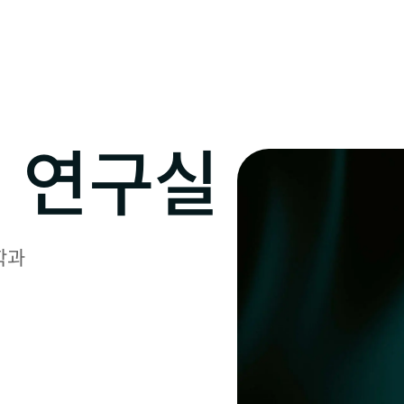
 연구실
과
