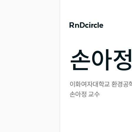
손아정
이화여자대학교 환경공학
손아정 교수