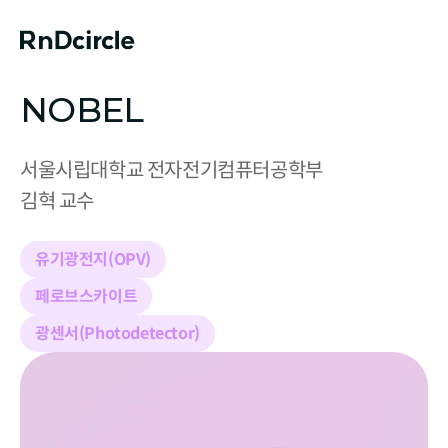
NOBEL
서울시립대학교 전자전기컴퓨터공학부

김혁 교수
유기광전지(OPV)
페로브스카이트
광센서(Photodetector)