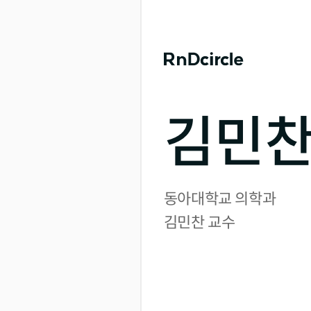
김민찬
동아대학교 의학과

김민찬 교수