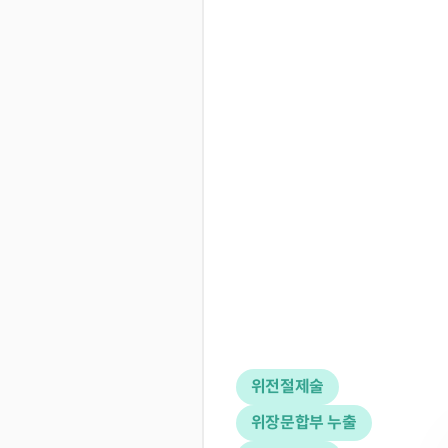
위전절제술
위장문합부 누출