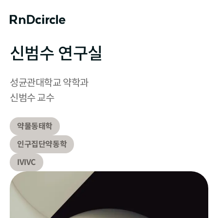
신범수 연구실
성균관대학교 약학과

신범수 교수
약물동태학
인구집단약동학
IVIVC