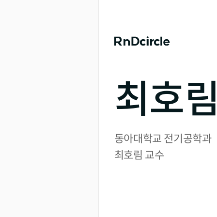
최호림
동아대학교 전기공학과

최호림 교수