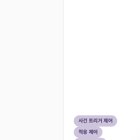
사건 트리거 제어
적응 제어