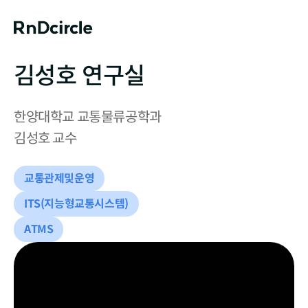
김성호 연구실
한양대학교 교통물류공학과

김성호 교수
교통관제및운영
ITS(지능형교통시스템)
ATMS